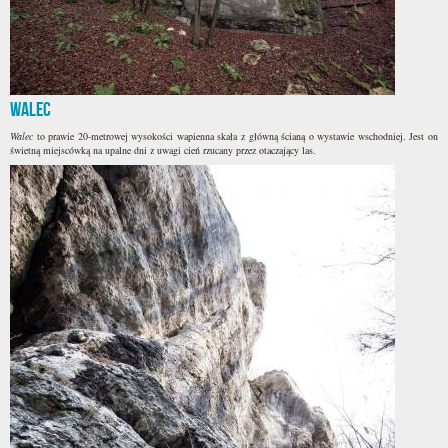
Walec
Walec
to prawie 20-metrowej wysokości wapienna skała z główną ścianą o wystawie wschodniej. Jest on
świetną miejscówką na upalne dni z uwagi cień rzucany przez otaczający las.