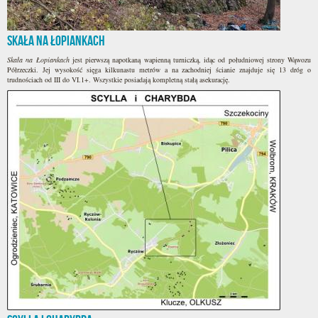
Skała na Łopiankach
Skała na Łopiankach
jest pierwszą napotkaną wapienną turniczką, idąc od południowej strony Wąwozu
Półrzeczki. Jej wysokość sięga kilkunastu metrów a na zachodniej ścianie znajduje się 13 dróg o
trudnościach od III do VI.1+. Wszystkie posiadają kompletną stałą asekurację.