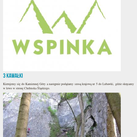
3 Kawałki
Kierujemy się do Kamiennej Góry a następnie podążamy szosą krajową nr 5 do Lubawki, gdzie skręcamy
w lewo w stronę Chełmska Śląskiego.