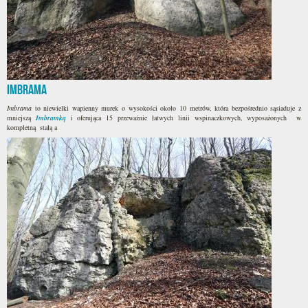
Imbrama
Imbrama
to niewielki wapienny murek o wysokości około 10 metrów, która bezpośrednio sąsiaduje z
mniejszą
Imbramką
i oferująca 15 przeważnie łatwych linii wspinaczkowych, wyposażonych w
kompletną stałą a