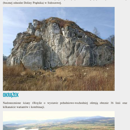
(bocznej odnodze Doliny Prądnika) w Sułoszowej.
Okrążek
Nasłonecznione ściany
Okrążka
o wystawie południowo-wschodniej oferują obecnie 36 linii oraz
kilkanaście wariantów i kombinacji.