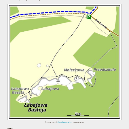
Dane mapy: ©
OpenStreetMap
contributors