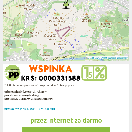
©
CCBYSA
© OpenStreetMap contributors
Jeżeli chcesz wesprzeć rozwój wspinaczki w Polsce poprzez:
udostępnianie kolejnych rejonów,
powstawanie nowych dróg,
publikację darmowych przewodników
przekaż WSPINCE swój 1,5 % podatku
.