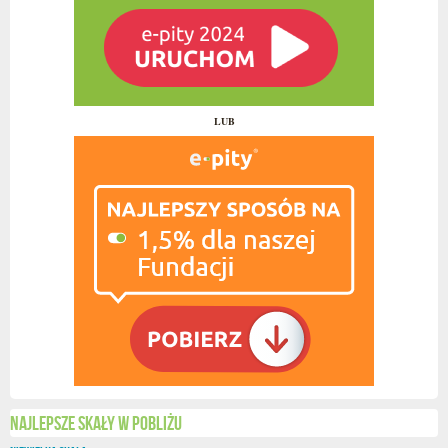
LUB
Najlepsze skały w pobliżu