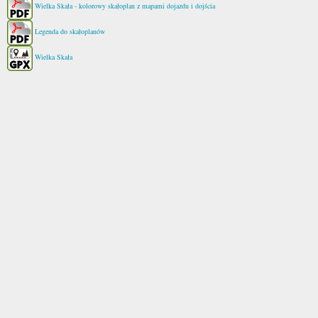
Wielka Skała - kolorowy skałoplan z mapami dojazdu i dojścia
Legenda do skałoplanów
Wielka Skała