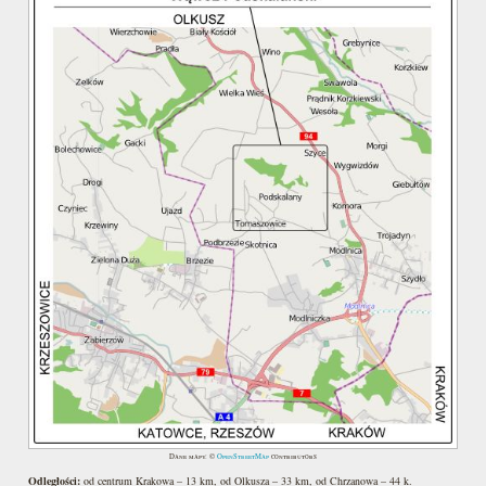
Dane mapy: ©
OpenStreetMap
contributors
Odległości:
od centrum Krakowa – 13 km, od Olkusza – 33 km, od Chrzanowa – 44 k.