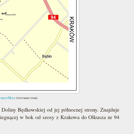
treetMap
contributors
 Doliny Będkowskiej od jej północnej strony. Znajduje
 biegnącej w bok od szosy z Krakowa do Olkusza nr 94