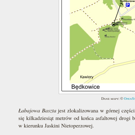
Dane mapy: ©
OpenS
Łabajowa Baszta
jest zlokalizowana w górnej części
się kilkadziesiąt metrów od końca asfaltowej drogi
w kierunku Jaskini Nietoperzowej.