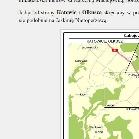
Katowic
Olkusza
Jadąc od strony
i
skręcamy w pra
się podobnie na Jaskinię Nietoperzową.