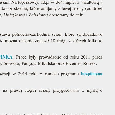
skini Nietoperzowej. Idąc w dół najpierw asfaltową a
do ogrodzenia, które omijamy z lewej strony (od drogi
a
,
Mniszkowej
i
Łabajowej
docieramy do celu.
tawa północno-zachodnia ścian, które są dodatkowo
ie
można obecnie znaleźć 18 dróg, z których kilka to
PINKA
. Prace były prowadzone od roku 2011 przez
Górowska, Patrycja Mikulska oraz Przemek Rostek.
bezpieczna
nowacji w 2014 roku w ramach programu
) na prawej części ściany przygotowano z myślą o