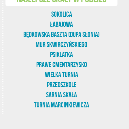
Sokolica
Łabajowa
Będkowska Baszta (Dupa Słonia)
Mur Skwirczyńskiego
Psiklatka
Prawe Cmentarzysko
Wielka Turnia
Przedszkole
Sarnia Skała
Turnia Marcinkiewicza