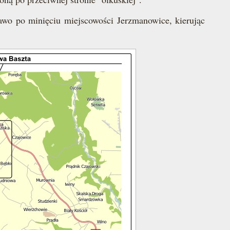
wo po minięciu miejscowości Jerzmanowice, kierując