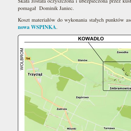
Skała została oczyszczona i ubezpieczona przez ku
pomagał Dominik Janiec.
Koszt materiałów do wykonania stałych punktów as
nowa WSPINKA
.