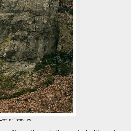
ozie Ostryszni.