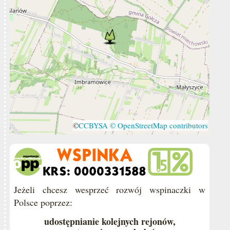
©
CCBYSA
© OpenStreetMap contributors
Jeżeli chcesz wesprzeć rozwój wspinaczki w
Polsce poprzez:
udostępnianie kolejnych rejonów,