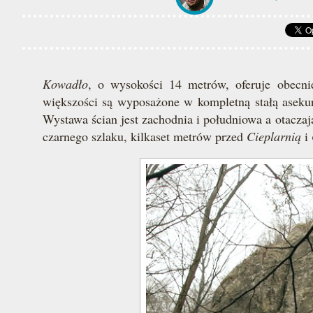
Kowadło
, o wysokości 14 metrów, oferuje obecni
większości są wyposażone w kompletną stałą asekura
Wystawa ścian jest zachodnia i południowa a otaczają
czarnego szlaku, kilkaset metrów przed
Cieplarnią
i