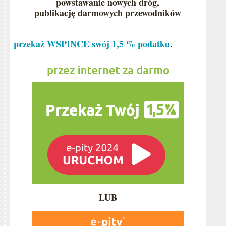
powstawanie nowych dróg,
publikację darmowych przewodników
przekaż WSPINCE swój 1,5 % podatku
.
LUB