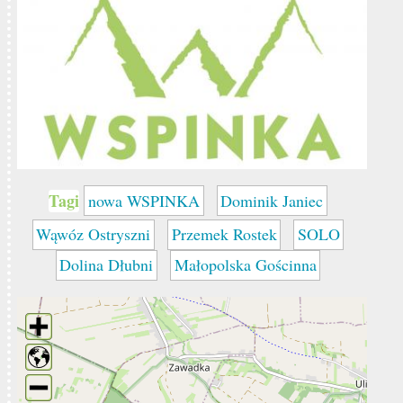
Tagi
nowa WSPINKA
Dominik Janiec
Wąwóz Ostryszni
Przemek Rostek
SOLO
Dolina Dłubni
Małopolska Gościnna