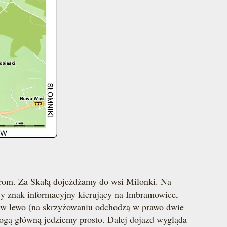
brom. Za Skałą dojeżdżamy do wsi Milonki. Na
wy znak informacyjny kierujący na Imbramowice,
e w lewo (na skrzyżowaniu odchodzą w prawo dwie
rogą główną jedziemy prosto. Dalej dojazd wygląda