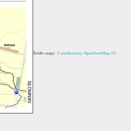
Źródło mapy:
© użytkownicy OpenStreetMap
,
CC