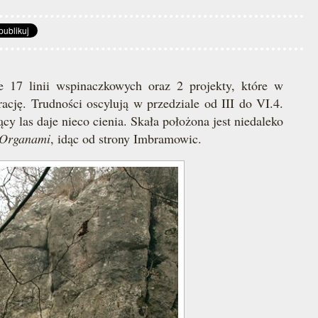
e 17 linii wspinaczkowych oraz 2 projekty, które w
cję. Trudności oscylują w przedziale od III do VI.4.
cy las daje nieco cienia. Skała położona jest niedaleko
Organami
, idąc od strony Imbramowic.