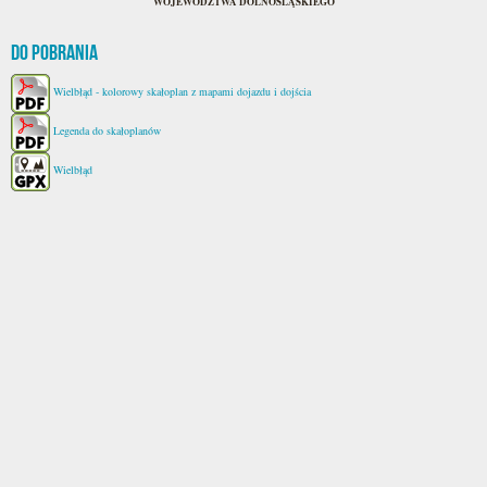
WOJEWÓDZTWA DOLNOŚLĄSKIEGO
Do pobrania
Wielbłąd - kolorowy skałoplan z mapami dojazdu i dojścia
Legenda do skałoplanów
Wielbłąd