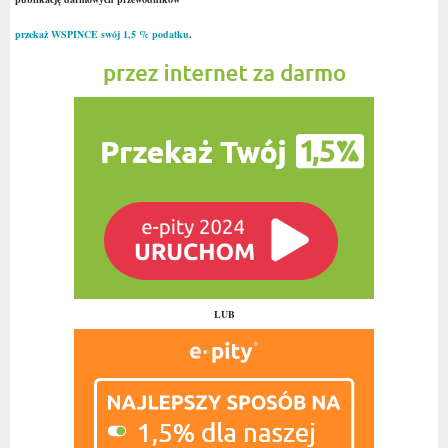
przekaż WSPINCE swój 1,5 % podatku
.
LUB