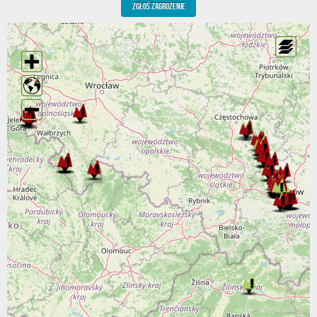
ZGŁOŚ ZAGROŻENIE