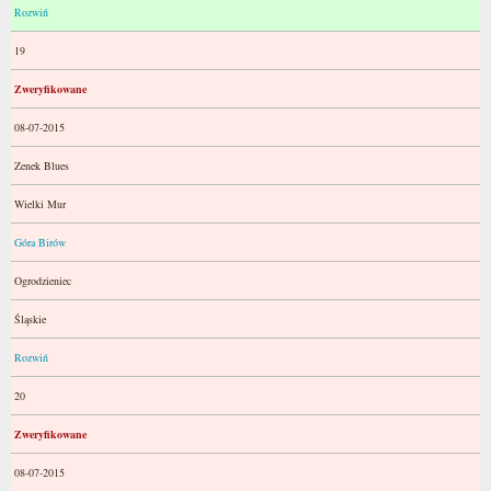
Rozwiń
19
Zweryfikowane
08-07-2015
Zenek Blues
Wielki Mur
Góra Birów
Ogrodzieniec
Śląskie
Rozwiń
20
Zweryfikowane
08-07-2015