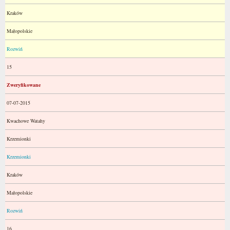
Kraków
Małopolskie
Rozwiń
15
Zweryfikowane
07-07-2015
Kwachowe Watahy
Krzemionki
Krzemionki
Kraków
Małopolskie
Rozwiń
16