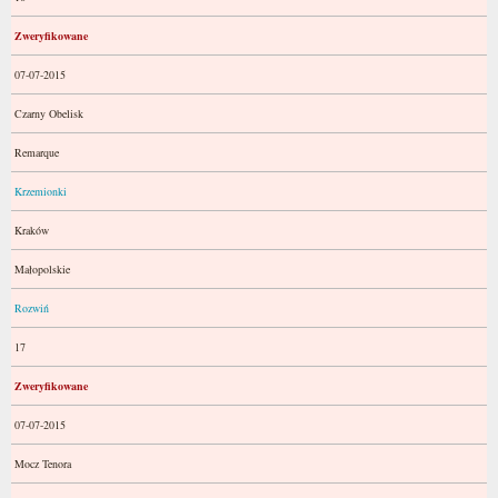
Zweryfikowane
07-07-2015
Czarny Obelisk
Remarque
Krzemionki
Kraków
Małopolskie
Rozwiń
17
Zweryfikowane
07-07-2015
Mocz Tenora