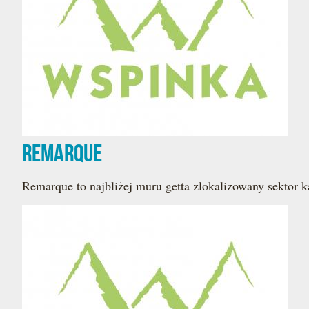
Remarque
Remarque to najbliżej muru getta zlokalizowany sekto