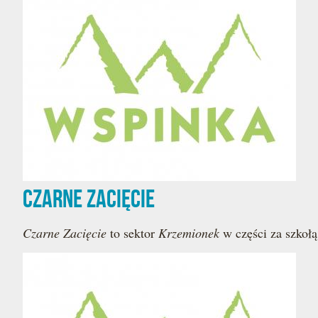
Czarne Zacięcie
Czarne Zacięcie
to sektor
Krzemionek
w części za szkołą