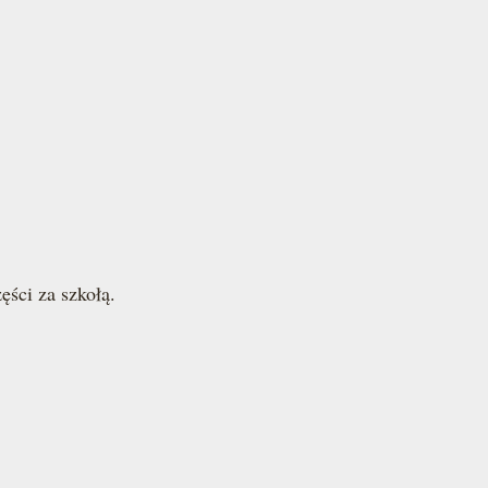
ści za szkołą.