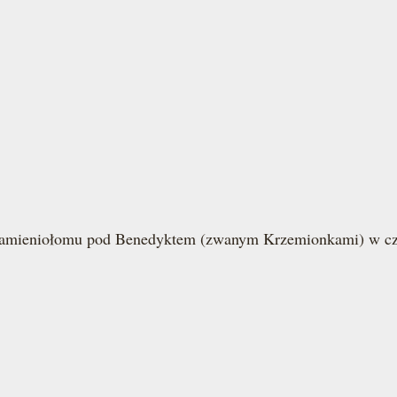
r kamieniołomu pod Benedyktem (zwanym Krzemionkami) w czę