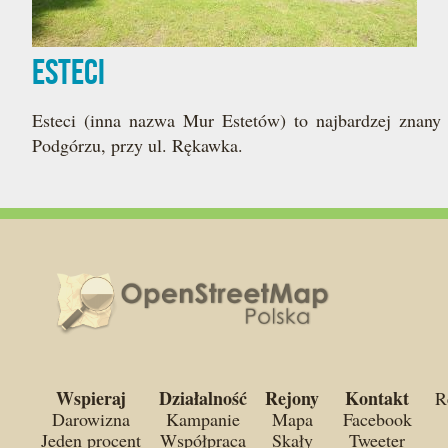
Esteci
Esteci (inna nazwa Mur Estetów) to najbardzej znan
Podgórzu, przy ul. Rękawka.
Wspieraj
Działalność
Rejony
Kontakt
R
Darowizna
Kampanie
Mapa
Facebook
Jeden procent
Współpraca
Skały
Tweeter