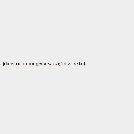
ajdalej od muru getta w części za szkołą.