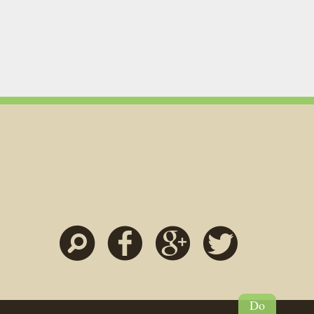
Szukaj
Facebook
Google
Twitter
Do