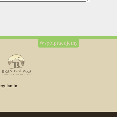
Współpracujemy
egulamin