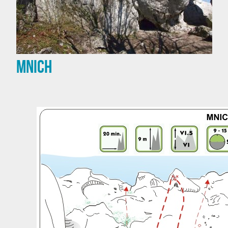
Mnich