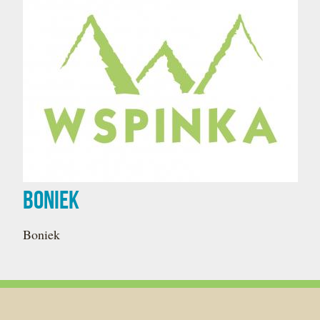
Boniek
Boniek