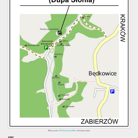
Dane mapy: ©
OpenStreetMap
contributors