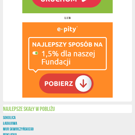
LUB
Najlepsze skały w pobliżu
Sokolica
Łabajowa
Mur Skwirczyńskiego
Psiklatka