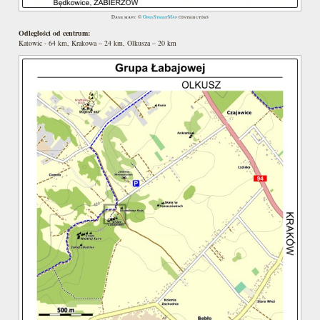
Dane mapy: ©
OpenStreetMap
contributors
Odległości od centrum:
Katowic - 64 km, Krakowa – 24 km, Olkusza – 20 km