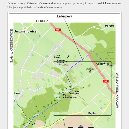
Jadąc od strony
Katowic
i
Olkusza
skręcamy w prawo po minięciu miejscowości Jerzmanowice,
kierując się podobnie na Jaskinię Nietoperzową.