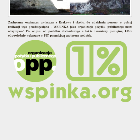
Zachęcamy wspinaczy, zwłaszcza z Krakowa i okolic, do udzielenia pomocy w pełnej
realizacji tego przedsięwzięcia - WSPINKA jako organizacja pożytku publicznego może
otrzymywać 1% odpisu od podatku dochodowego a także darowizny pieniężne, które
odpowiednio wykazane w PIT pomniejszą zapłacony podatek.