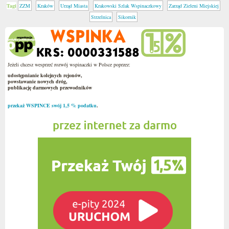
Tagi
ZZM
Kraków
Urząd Miasta
Krakowski Szlak Wspinaczkowy
Zarząd Zieleni Miejskiej
Strzelnica
Sikornik
Jeżeli chcesz wesprzeć rozwój wspinaczki w Polsce poprzez:
udostępnianie kolejnych rejonów,
powstawanie nowych dróg,
publikację darmowych przewodników
przekaż WSPINCE swój 1,5 % podatku
.