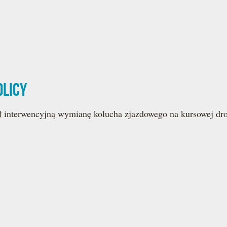
olicy
 interwencyjną wymianę kolucha zjazdowego na kursowej dr