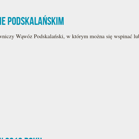
zie Podskalańskim
owniczy Wąwóz Podskalański, w którym można się wspinać lu