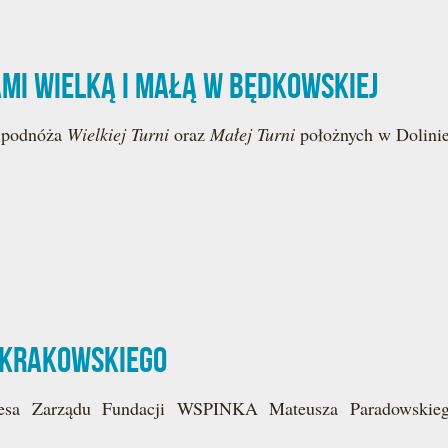
ami Wielką i Małą w Będkowskiej
u podnóża
Wielkiej Turni
oraz
Małej Turni
położnych w Dolinie
 Krakowskiego
zesa Zarządu Fundacji WSPINKA Mateusza Paradowskie