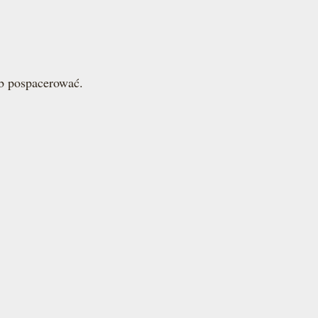
b pospacerować.