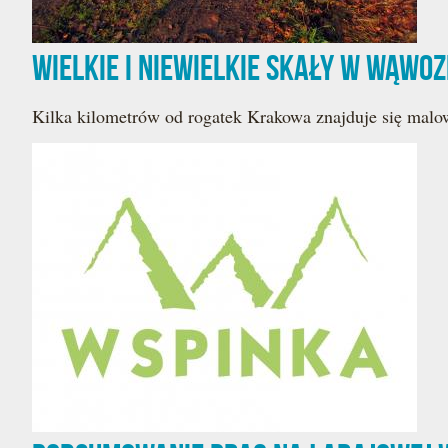
Wielkie i niewielkie skały w Wąwo
Kilka kilometrów od rogatek Krakowa znajduje się mal