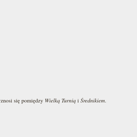
wznosi się pomiędzy
Wielką Turnią
i
Średnikiem
.