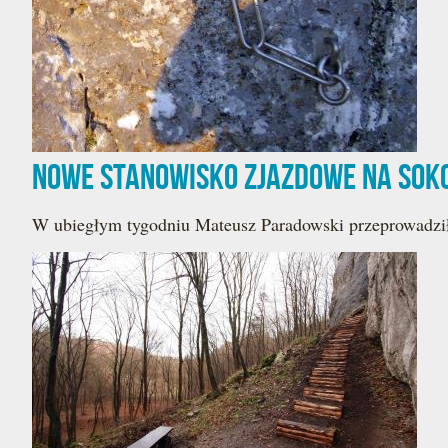
Nowe stanowisko zjazdowe na Sok
W ubiegłym tygodniu Mateusz Paradowski przeprowadził