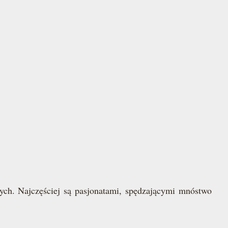
ych. Najczęściej są pasjonatami, spędzającymi mnóstwo