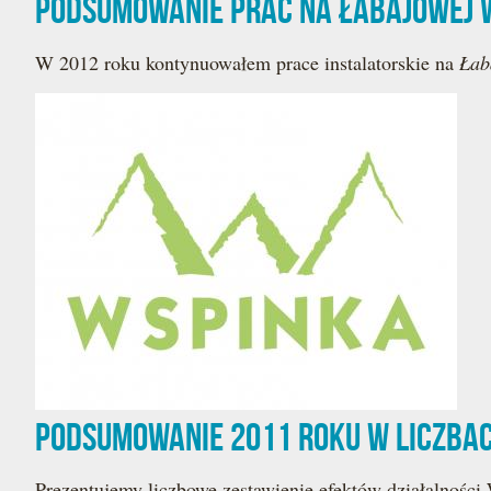
Podsumowanie prac na Łabajowej 
W 2012 roku kontynuowałem prace instalatorskie na
Łab
Podsumowanie 2011 roku w liczba
Prezentujemy liczbowe zestawienie efektów działalnoś