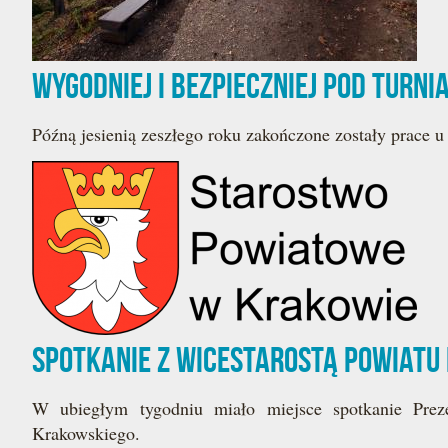
Wygodniej i bezpieczniej pod Turni
Późną jesienią zeszłego roku zakończone zostały prace 
Spotkanie z Wicestarostą Powiatu
W ubiegłym tygodniu miało miejsce spotkanie Pre
Krakowskiego.