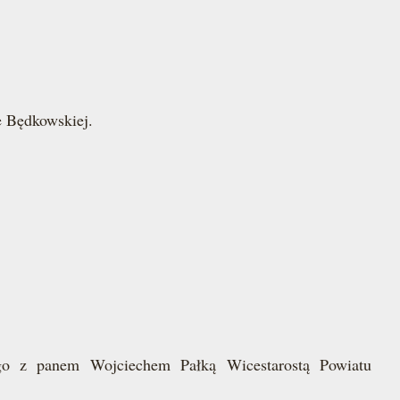
 Będkowskiej.
go z panem Wojciechem Pałką Wicestarostą Powiatu