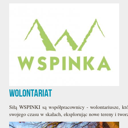
Wolontariat
Siłą WSPINKI są współpracownicy - wolontariusze, któ
swojego czasu w skałach, eksplorując nowe tereny i two