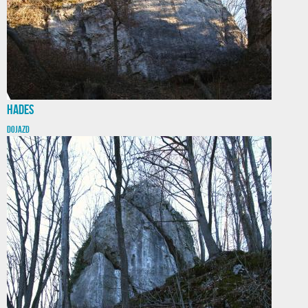
Hades
DOJAZD