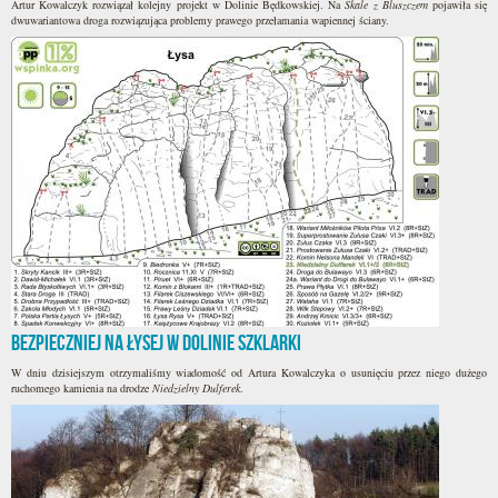
Artur Kowalczyk rozwiązał kolejny projekt w Dolinie Będkowskiej. Na
Skale z Bluszczem
pojawiła się
dwuwariantowa droga rozwiązująca problemy prawego przełamania wapiennej ściany.
Bezpieczniej na Łysej w Dolinie Szklarki
W dniu dzisiejszym otrzymaliśmy wiadomość od Artura Kowalczyka o usunięciu przez niego dużego
ruchomego kamienia na drodze
Niedzielny Dulferek
.