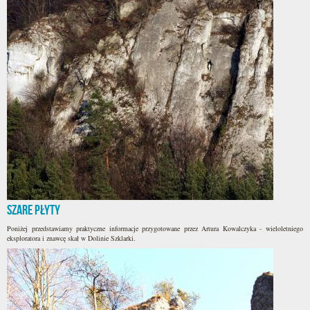
Szare Płyty
Poniżej przedstawiamy praktyczne informacje przygotowane przez Artura Kowalczyka - wieloletniego
eksploratora i znawcę skał w Dolinie Szklarki.