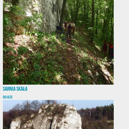
Sarnia Skała
DOJAZD