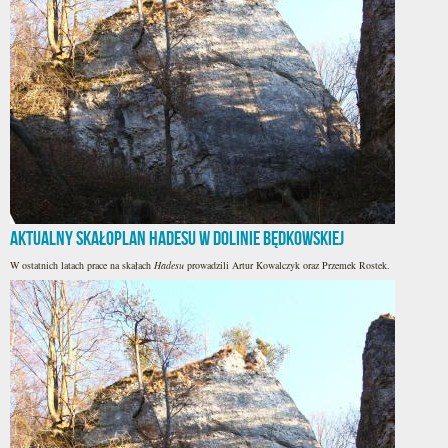
Aktualny skałoplan Hadesu w Dolinie Będkowskiej
W ostatnich latach prace na skałach
Hadesu
prowadzili Artur Kowalczyk oraz Przemek Rostek.