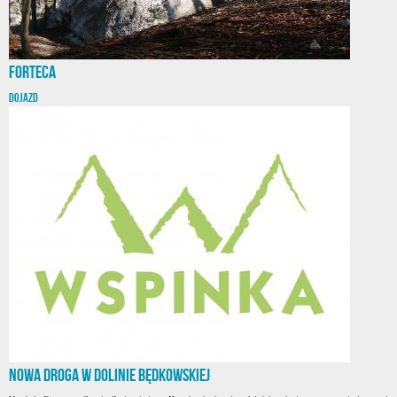
Forteca
DOJAZD
Nowa droga w Dolinie Będkowskiej