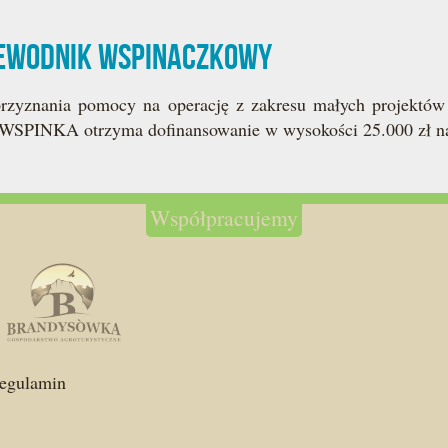
zewodnik wspinaczkowy
zyznania pomocy na operację z zakresu małych projektów w
WSPINKA otrzyma dofinansowanie w wysokości 25.000 zł na r
Współpracujemy
egulamin