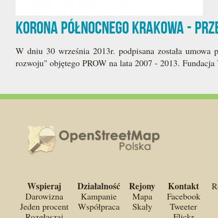
Korona Północnego Krakowa - pr
W dniu 30 września 2013r. podpisana została umowa pr
rozwoju" objętego PROW na lata 2007 - 2013. Fundacja 
Wspieraj
Działalność
Rejony
Kontakt
R
Darowizna
Kampanie
Mapa
Facebook
Jeden procent
Współpraca
Skały
Tweeter
Rozgłaszaj
Flickr