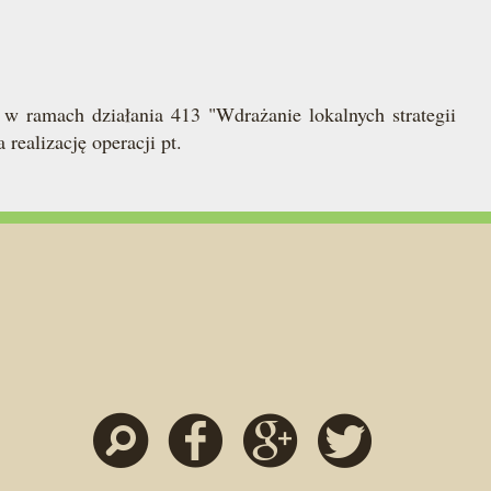
 ramach działania 413 "Wdrażanie lokalnych strategii
ealizację operacji pt.
Szukaj
Facebook
Google
Twitter