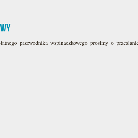
owy
płatnego przewodnika wspinaczkowego prosimy o przesłan