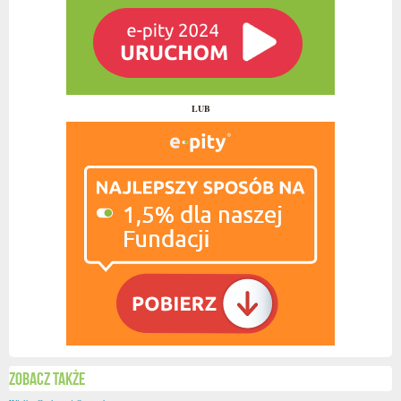
LUB
Zobacz także