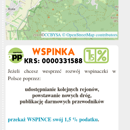
©
CCBYSA
© OpenStreetMap contributors
Jeżeli chcesz wesprzeć rozwój wspinaczki w
Polsce poprzez:
udostępnianie kolejnych rejonów,
powstawanie nowych dróg,
publikację darmowych przewodników
przekaż WSPINCE swój 1,5 % podatku
.