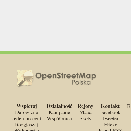
Wspieraj
Działalność
Rejony
Kontakt
R
Darowizna
Kampanie
Mapa
Facebook
Jeden procent
Współpraca
Skały
Tweeter
Rozgłaszaj
Flickr
Wolontariat
Kanał RSS