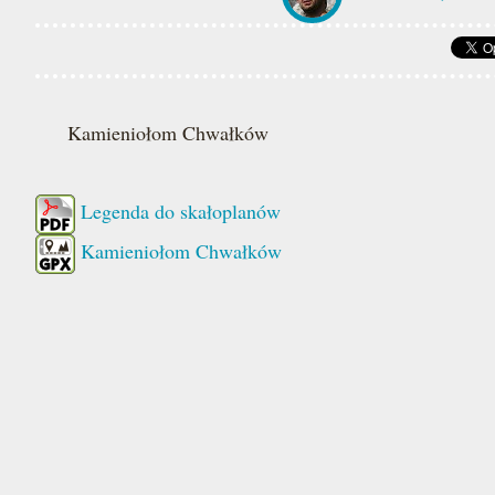
Kamieniołom Chwałków
Legenda do skałoplanów
Kamieniołom Chwałków