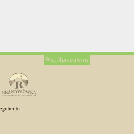
Współpracujemy
egulamin