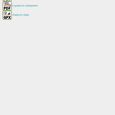
Legenda do skałoplanów
Zamkowe Skały